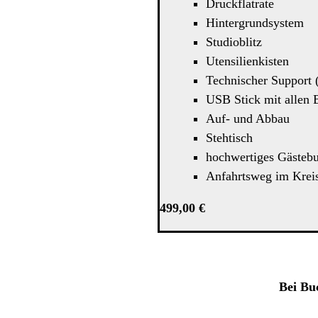
Druckflatrate
Hintergrundsystem
Studioblitz
Utensilienkisten
Technischer Support 
USB Stick mit allen 
Auf- und Abbau
Stehtisch
hochwertiges Gästeb
Anfahrtsweg im Krei
499,00 €
Bei Bu