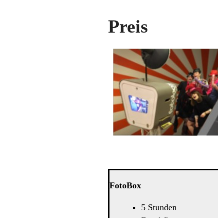
Preis
FotoBox
5 Stunden