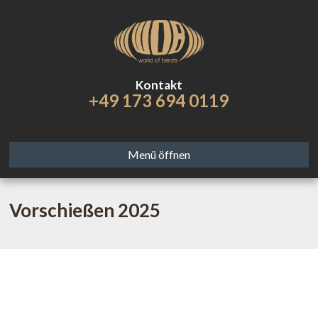
Kontakt
+49 173 694 0119
Menü öffnen
Vorschießen 2025