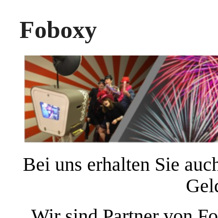
Foboxy
Bei uns erhalten Sie auc
Gel
Wir sind Partner von F