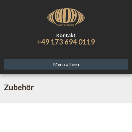
Kontakt
+49 173 694 0119
Menü öffnen
Zubehör