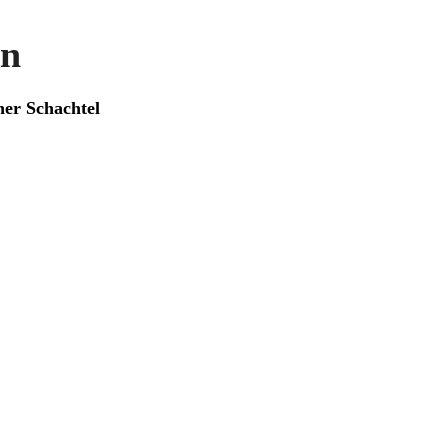
in
ner Schachtel