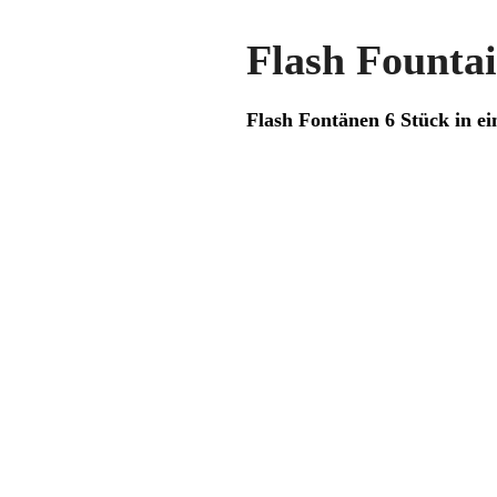
Flash Founta
Flash Fontänen 6 Stück in ei