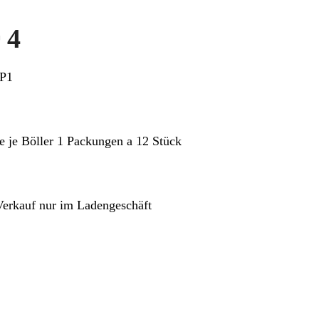
 4
 P1
 je Böller 1 Packungen a 12 Stück
Verkauf nur im Ladengeschäft