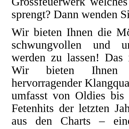
Grossfeuerwerk welches 
sprengt? Dann wenden Sie
Wir bieten Ihnen die Mög
schwungvollen und unv
werden zu lassen! Das i
Wir bieten Ihnen 
hervorragender Klangqual
umfasst von Oldies bis
Fetenhits der letzten Ja
aus den Charts – eine