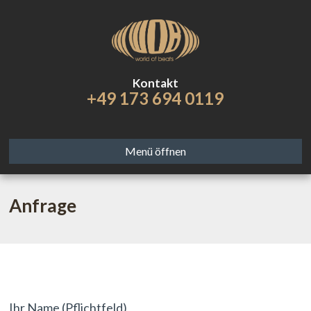
Kontakt
+49 173 694 0119
Menü öffnen
Anfrage
Ihr Name (Pflichtfeld)