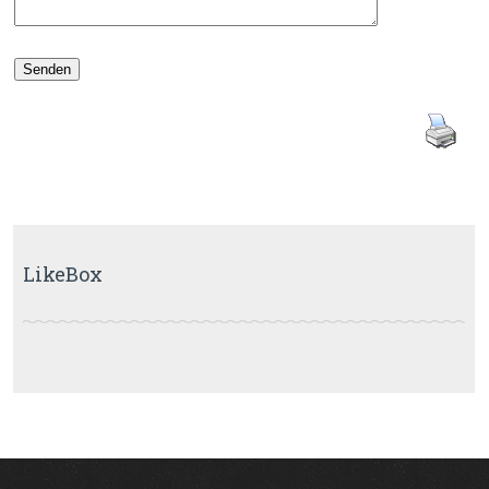
LikeBox