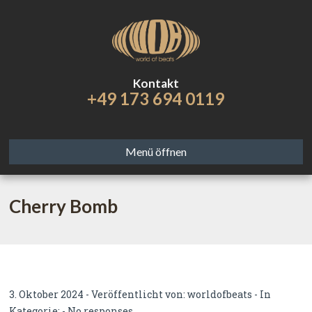
Kontakt
+49 173 694 0119
Menü öffnen
Cherry Bomb
3. Oktober 2024 - Veröffentlicht von:
worldofbeats
- In
Kategorie: -
No responses