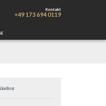
Kontakt
+49 173 694 0119
GE
ikeBox