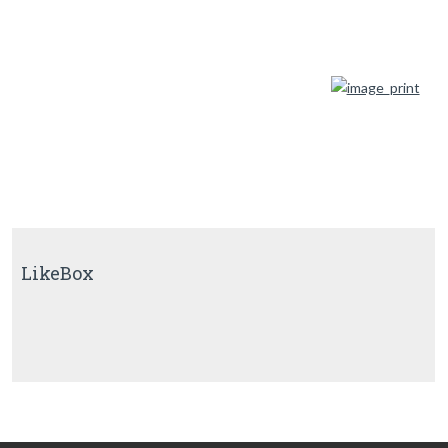
LikeBox