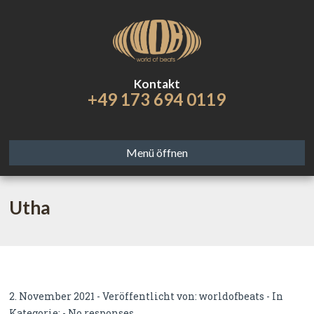
Kontakt
+49 173 694 0119
Menü öffnen
Utha
2. November 2021 - Veröffentlicht von:
worldofbeats
- In
Kategorie: -
No responses