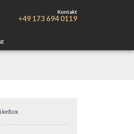
Kontakt
+49 173 694 0119
GE
ikeBox