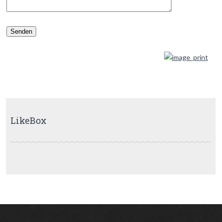
LikeBox