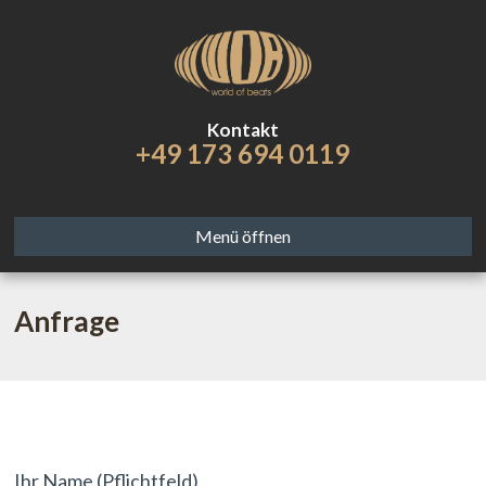
Kontakt
+49 173 694 0119
Menü öffnen
Anfrage
Ihr Name (Pflichtfeld)