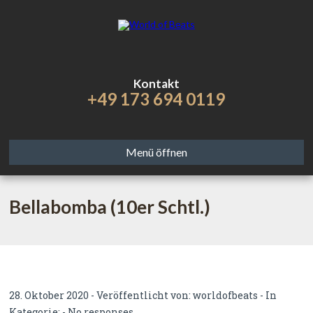
Kontakt
+49 173 694 0119
Menü öffnen
Bellabomba (10er Schtl.)
28. Oktober 2020 - Veröffentlicht von:
worldofbeats
- In
Kategorie: -
No responses