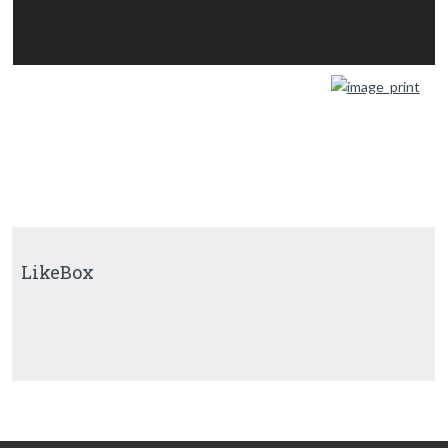
LikeBox