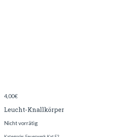
4,00
€
Leucht-Knallkörper
Nicht vorrätig
Kategorie:
Feuerwerk Kat F2