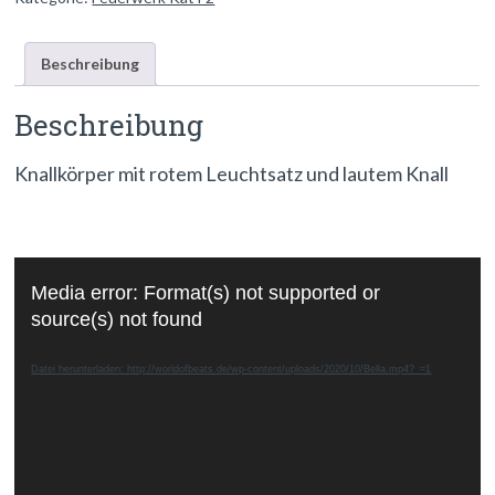
Beschreibung
Beschreibung
Knallkörper mit rotem Leuchtsatz und lautem Knall
Video-
Media error: Format(s) not supported or
Player
source(s) not found
Datei herunterladen: http://worldofbeats.de/wp-content/uploads/2020/10/Bella.mp4?_=1