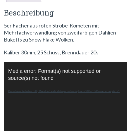
Beschreibung
5er Fächer aus roten Strobe-Kometen mit
Mehrfachverwandlung von zweifarbigen Dahlien-
Buketts zu Snow Flake Wolken.
Kaliber 30mm, 25 Schuss, Brenndauer 20s
Video-
Media error: Format(s) not supported or
Player
source(s) not found
Datei herunterladen: http://worldofbeats.de/wp-content/uploads/2024/10/Drummer.mp4?_=1