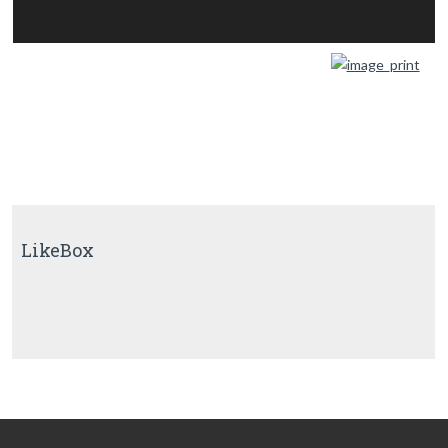
LikeBox