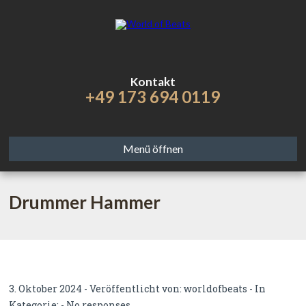
Kontakt
+49 173 694 0119
Menü öffnen
Drummer Hammer
3. Oktober 2024 - Veröffentlicht von:
worldofbeats
- In
Kategorie: -
No responses