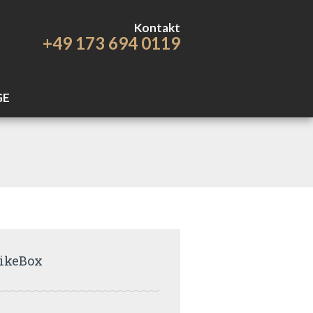
Kontakt
+49 173 694 0119
GE
ikeBox