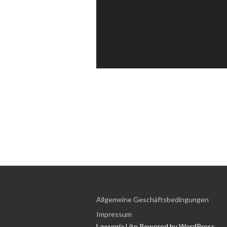
Allgemeine Geschäftsbedingungen
Impressum
Lawyeria Lite
Powered by
WordPress