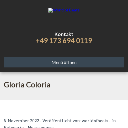
Kontakt
+49 173 694 0119
Menü öffnen
Gloria Coloria
6. November 2022 - Veröffentlicht von:
worldofbeats
- In
Kategorie: -
No responses