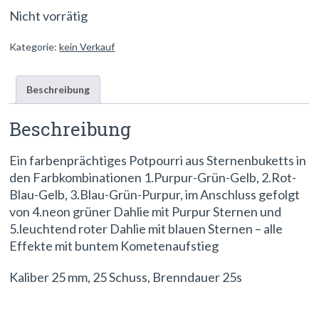
Nicht vorrätig
Kategorie:
kein Verkauf
Beschreibung
Beschreibung
Ein farbenprächtiges Potpourri aus Sternenbuketts in
den Farbkombinationen 1.Purpur-Grün-Gelb, 2.Rot-
Blau-Gelb, 3.Blau-Grün-Purpur, im Anschluss gefolgt
von 4.neon grüner Dahlie mit Purpur Sternen und
5.leuchtend roter Dahlie mit blauen Sternen – alle
Effekte mit buntem Kometenaufstieg
Kaliber 25 mm, 25 Schuss, Brenndauer 25s