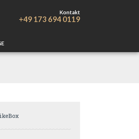
Kontakt
+49 173 694 0119
GE
ikeBox