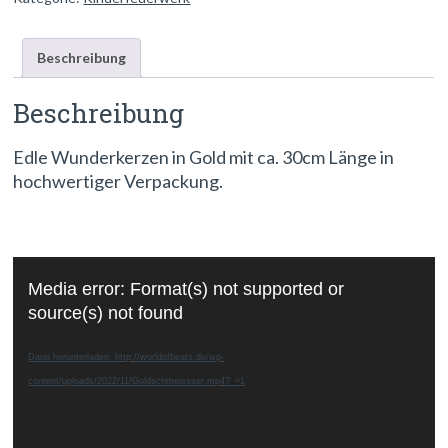
Beschreibung
Beschreibung
Edle Wunderkerzen in Gold mit ca. 30cm Länge in
hochwertiger Verpackung.
Video-
Media error: Format(s) not supported or
Player
source(s) not found
Datei herunterladen: http://worldofbeats.de/wp-
content/uploads/2022/11/Goldschmeissser.mp4?_=1