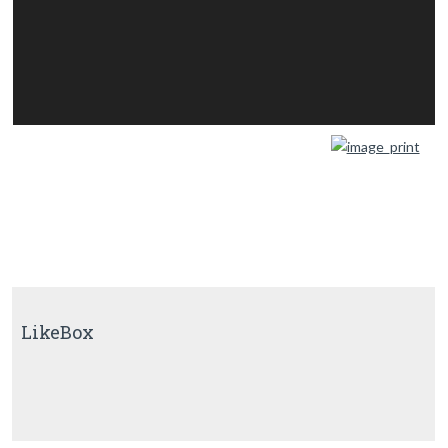
LikeBox