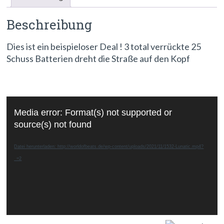
Beschreibung
Dies ist ein beispieloser Deal ! 3 total verrückte 25
Schuss Batterien dreht die Straße auf den Kopf
Video-
Media error: Format(s) not supported or
Player
source(s) not found
Datei herunterladen: http://worldofbeats.de/wp-content/uploads/2021/11/1532-Lunatic.mp4?
_=2