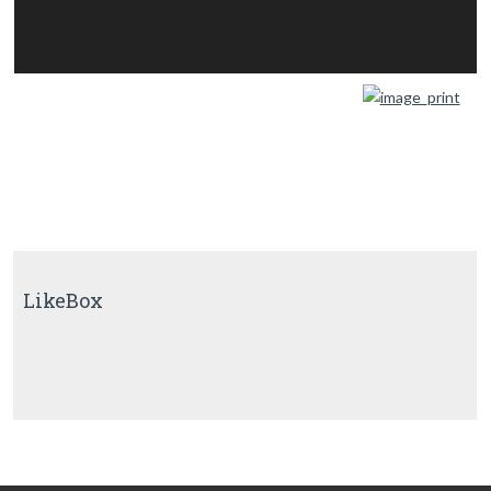
LikeBox