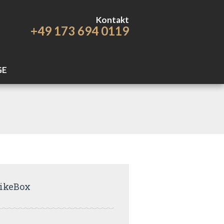
Kontakt
+49 173 694 0119
GE
ikeBox