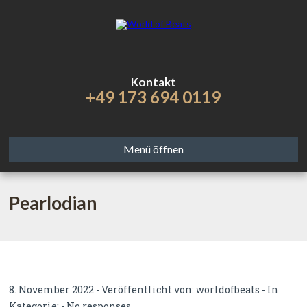
Kontakt
+49 173 694 0119
Menü öffnen
Pearlodian
8. November 2022 - Veröffentlicht von:
worldofbeats
- In
Kategorie: -
No responses