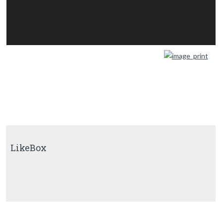
LikeBox