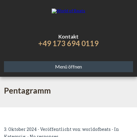
Kontakt
+49 173 694 0119
Menü öffnen
Pentagramm
3. Oktober 2024 - Veröffentlicht von:
worldofbeats
- In
Kategorie: -
No responses