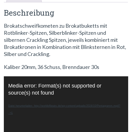
Beschreibung
Brokatschweifkometen zu Brokatbuketts mit
Rotblinker-Spitzen, Silberblinker-Spitzen und
silbernen Crackling Spitzen, jeweils kombiniert mit
Brokatkronen in Kombination mit Blinksternen in Rot,
Silber und Crackling.
Kaliber 20mm, 36 Schuss, Brenndauer 30s
Video-
Media error: Format(s) not supported or
Player
source(s) not found
Datei herunterladen: http://worldofbeats.de/wp-content/uploads/2024/10/Pentagramm.mp4?
_=1