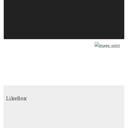
LikeBox