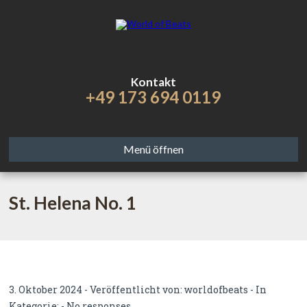
Kontakt
+49 173 694 0119
Menü öffnen
St. Helena No. 1
3. Oktober 2024 - Veröffentlicht von:
worldofbeats
- In
Kategorie: -
No responses