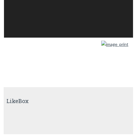
LikeBox