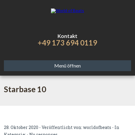
Kontakt
+49 173 694 0119
Menü öffnen
Starbase 10
28. Oktober 2020 - Veröffentlicht von:
worldofbeats
- In
Kategorie: -
No responses