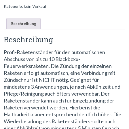
Kategorie:
kein Verkauf
Beschreibung
Beschreibung
Profi-Raketenständer für den automatischen
Abschuss von bis zu 10 Blackboxx-
Feuerwerksraketen. Die Zündung der einzelnen
Raketen erfolgt automatisch, eine Verbindung mit
Zündschnur ist NICHT nötig. Geeignet für
mindestens 3 Anwendungen, je nach Abkühlzeit und
Pflege/Reinigung auch öfters verwendbar. Der
Raketenständer kann auch für Einzelzündung der
Raketen verwendet werden. Hierbei ist die
Haltbarkeitsdauer entsprechend deutlich höher. Die
Wiederbeladung des Raketenständers sollte nach
einer Abkühlzeit von mindestens 5 Minuten (je nach