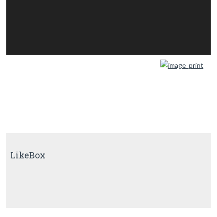
LikeBox