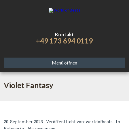
Kontakt
+49 173 694 0119
Menü öffnen
Violet Fantasy
20. September 2023 - Veröffentlicht von:
worldofbeats
- In
Kategorie: -
No responses