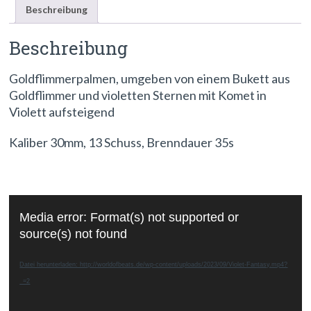
Beschreibung
Beschreibung
Goldflimmerpalmen, umgeben von einem Bukett aus
Goldflimmer und violetten Sternen mit Komet in
Violett aufsteigend
Kaliber 30mm, 13 Schuss, Brenndauer 35s
Video-
Media error: Format(s) not supported or
Player
source(s) not found
Datei herunterladen: http://worldofbeats.de/wp-content/uploads/2023/09/Violet-Fantasy.mp4?
_=2