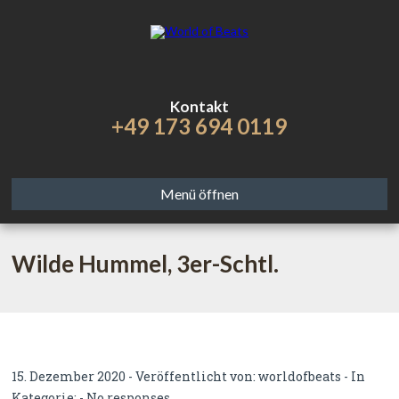
Kontakt
+49 173 694 0119
Menü öffnen
Wilde Hummel, 3er-Schtl.
15. Dezember 2020 - Veröffentlicht von:
worldofbeats
- In
Kategorie: -
No responses