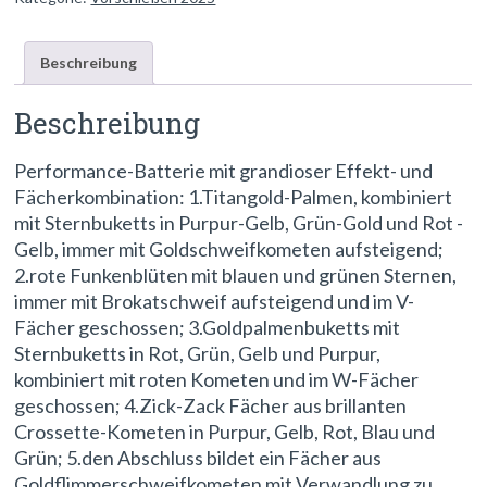
Beschreibung
Beschreibung
Performance-Batterie mit grandioser Effekt- und
Fächerkombination: 1.Titangold-Palmen, kombiniert
mit Sternbuketts in Purpur-Gelb, Grün-Gold und Rot -
Gelb, immer mit Goldschweifkometen aufsteigend;
2.rote Funkenblüten mit blauen und grünen Sternen,
immer mit Brokatschweif aufsteigend und im V-
Fächer geschossen; 3.Goldpalmenbuketts mit
Sternbuketts in Rot, Grün, Gelb und Purpur,
kombiniert mit roten Kometen und im W-Fächer
geschossen; 4.Zick-Zack Fächer aus brillanten
Crossette-Kometen in Purpur, Gelb, Rot, Blau und
Grün; 5.den Abschluss bildet ein Fächer aus
Goldflimmerschweifkometen mit Verwandlung zu