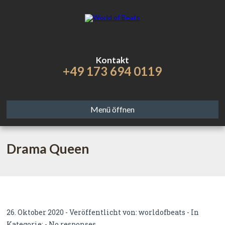
Kontakt
+49 173 694 0119
Menü öffnen
Drama Queen
26. Oktober 2020 - Veröffentlicht von:
worldofbeats
- In
Kategorie: -
No responses