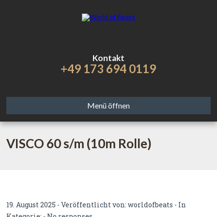
Kontakt
+49 173 694 0119
Menü öffnen
VISCO 60 s/m (10m Rolle)
19. August 2025 - Veröffentlicht von:
worldofbeats
- In
Kategorie: -
No responses